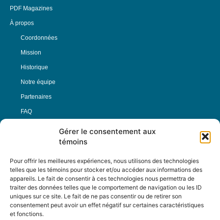
PDF Magazines
À propos
Coordonnées
Mission
Historique
Notre équipe
Partenaires
FAQ
Gérer le consentement aux
Offre d’emploi
témoins
Conditions générales
Pour offrir les meilleures expériences, nous utilisons des technologies
telles que les témoins pour stocker et/ou accéder aux informations des
appareils. Le fait de consentir à ces technologies nous permettra de
Nous Suivre
traiter des données telles que le comportement de navigation ou les ID
uniques sur ce site. Le fait de ne pas consentir ou de retirer son
consentement peut avoir un effet négatif sur certaines caractéristiques
et fonctions.