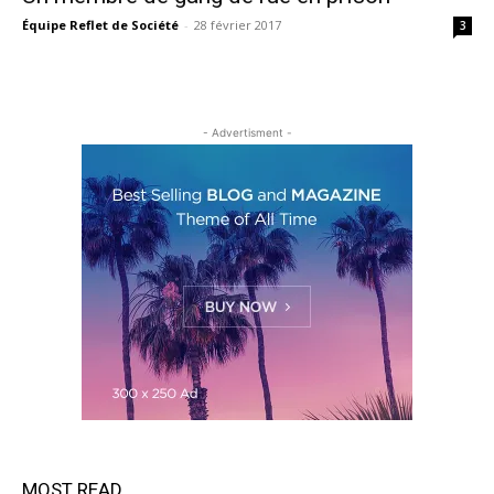
Équipe Reflet de Société
-
28 février 2017
3
- Advertisment -
MOST READ