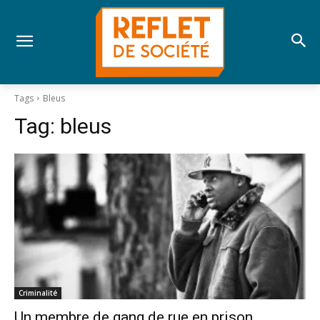
Tags
Bleus
Tag:
bleus
Criminalité
Un membre de gang de rue en prison