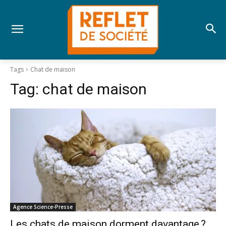
Tags
Chat de maison
Tag:
chat de maison
Agence Science-Presse
Les chats de maison dorment davantage ?