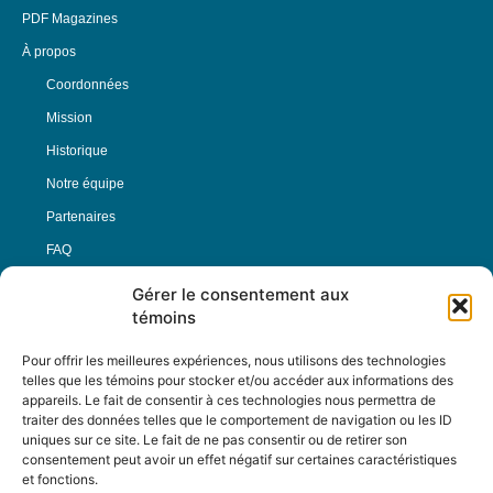
PDF Magazines
À propos
Coordonnées
Mission
Historique
Notre équipe
Partenaires
FAQ
Gérer le consentement aux
Offre d’emploi
témoins
Conditions générales
Pour offrir les meilleures expériences, nous utilisons des technologies
telles que les témoins pour stocker et/ou accéder aux informations des
appareils. Le fait de consentir à ces technologies nous permettra de
Nous Suivre
traiter des données telles que le comportement de navigation ou les ID
uniques sur ce site. Le fait de ne pas consentir ou de retirer son
consentement peut avoir un effet négatif sur certaines caractéristiques
et fonctions.