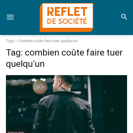
Tags
Combien coûte faire tuer quelqu'un
Tag:
combien coûte faire tuer
quelqu'un
Criminalité