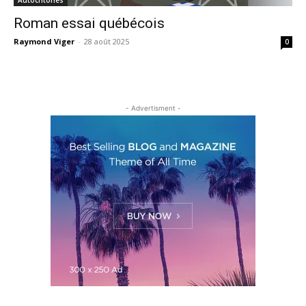
Roman essai québécois
Raymond Viger
-
28 août 2025
0
- Advertisment -