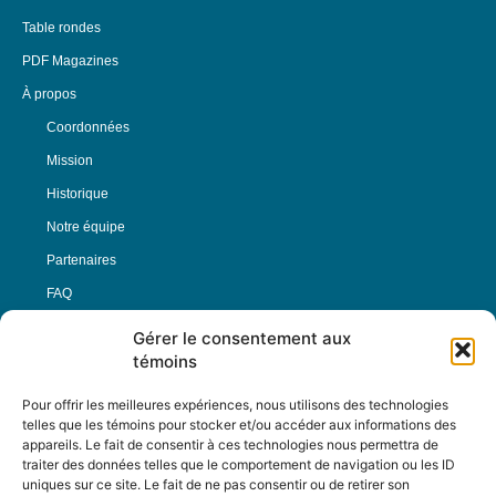
Table rondes
PDF Magazines
À propos
Coordonnées
Mission
Historique
Notre équipe
Partenaires
FAQ
Gérer le consentement aux
Offre d’emploi
témoins
Conditions générales
Pour offrir les meilleures expériences, nous utilisons des technologies
telles que les témoins pour stocker et/ou accéder aux informations des
appareils. Le fait de consentir à ces technologies nous permettra de
Nous Suivre
traiter des données telles que le comportement de navigation ou les ID
uniques sur ce site. Le fait de ne pas consentir ou de retirer son