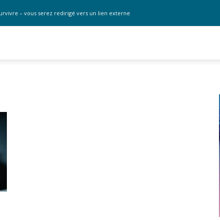
urvivre – vous serez redirigé vers un lien externe