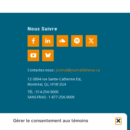
Nous Suivre
Contactez-nous :
journal@journaldelarue.ca
12-3894 rue Sainte-Catherine Est,
Montréal, Qc, H1W 2G4
TÉL : 514-256-9000
SANS-FRAIS : 1-877-256-9009
Gérer le consentement aux témoins