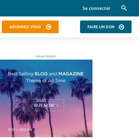
Se connecter
ABONNEZ-VOUS
FAIRE UN DON
- Advertisment -