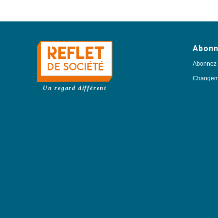
Abon
Abonnez
Changeme
Un regard différent