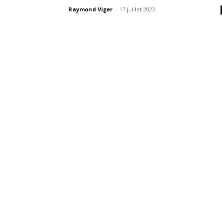
Raymond Viger
-
17 juillet 2023