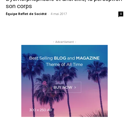
son corps
Équipe Reflet de Société
-
4 mai 2017
0
- Advertisment -