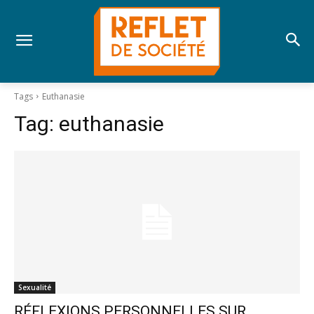
Tags
Euthanasie
Tag:
euthanasie
Sexualité
RÉFLEXIONS PERSONNELLES SUR