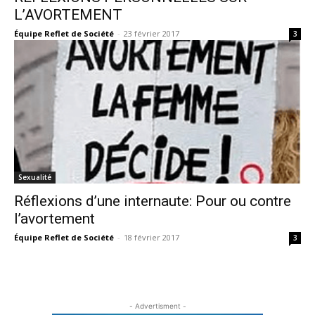
L’AVORTEMENT
Équipe Reflet de Société
-
23 février 2017
3
Sexualité
Réflexions d’une internaute: Pour ou contre
l’avortement
Équipe Reflet de Société
-
18 février 2017
3
- Advertisment -