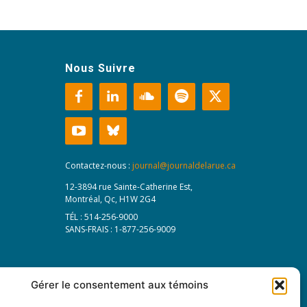
Nous Suivre
Contactez-nous :
journal@journaldelarue.ca
12-3894 rue Sainte-Catherine Est,
Montréal, Qc, H1W 2G4
TÉL : 514-256-9000
SANS-FRAIS : 1-877-256-9009
Gérer le consentement aux témoins