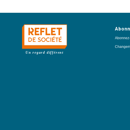
Abon
Abonnez
Changeme
Un regard différent