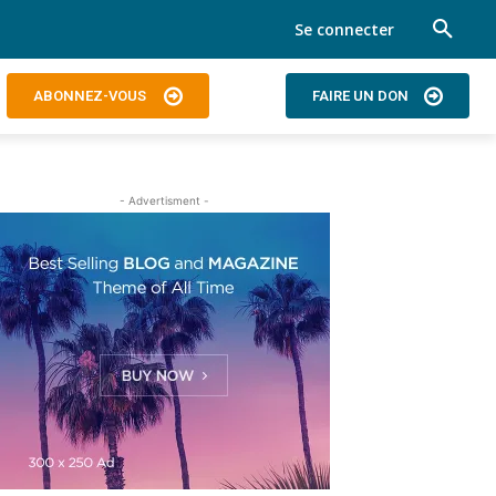
Se connecter
ABONNEZ-VOUS
FAIRE UN DON
- Advertisment -