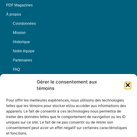
PDF Magazines
À propos
Coordonnées
Mission
Historique
Notre équipe
Partenaires
FAQ
Gérer le consentement aux
Offre d’emploi
témoins
Conditions générales
Pour offrir les meilleures expériences, nous utilisons des technologies
telles que les témoins pour stocker et/ou accéder aux informations des
appareils. Le fait de consentir à ces technologies nous permettra de
Nous Suivre
traiter des données telles que le comportement de navigation ou les ID
uniques sur ce site. Le fait de ne pas consentir ou de retirer son
consentement peut avoir un effet négatif sur certaines caractéristiques
et fonctions.