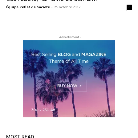
Équipe Reflet de Société
-
25 octobre 2017
0
- Advertisment -
MOST READ