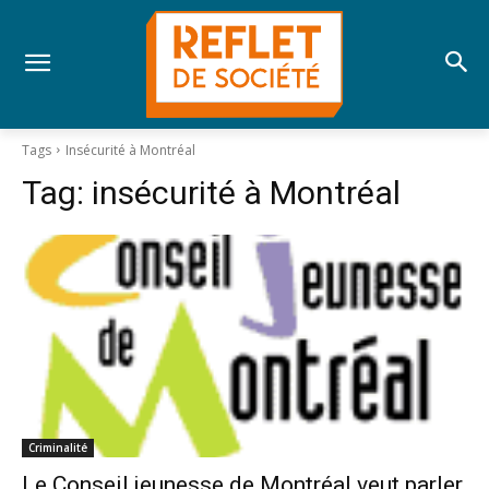
Tags
Insécurité à Montréal
Tag:
insécurité à Montréal
Criminalité
Le Conseil jeunesse de Montréal veut parler