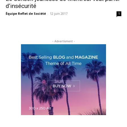
d’insécurité
Équipe Reflet de Société
-
12 juin 2017
1
- Advertisment -