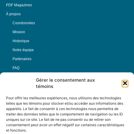
PDF Magazines
À propos
Coordonnées
Mission
Historique
Notre équipe
Partenaires
FAQ
Gérer le consentement aux
Offre d’emploi
témoins
Conditions générales
Pour offrir les meilleures expériences, nous utilisons des technologies
telles que les témoins pour stocker et/ou accéder aux informations des
appareils. Le fait de consentir à ces technologies nous permettra de
Nous Suivre
traiter des données telles que le comportement de navigation ou les ID
uniques sur ce site. Le fait de ne pas consentir ou de retirer son
consentement peut avoir un effet négatif sur certaines caractéristiques
et fonctions.