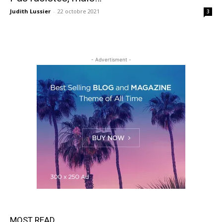
Judith Lussier
-
22 octobre 2021
3
- Advertisment -
MOST READ