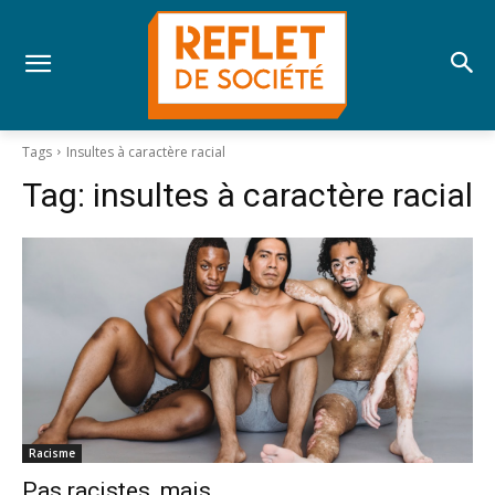
Tags
Insultes à caractère racial
Tag:
insultes à caractère racial
Racisme
Pas racistes, mais…