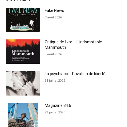
Fake News
7 août 2026
Critique de livre – L’indomptable
Mammouth
3 août 2026
La psychiatrie : Privation de liberté
31 juillet 2026
Magazine 34.6
29 juillet 2026