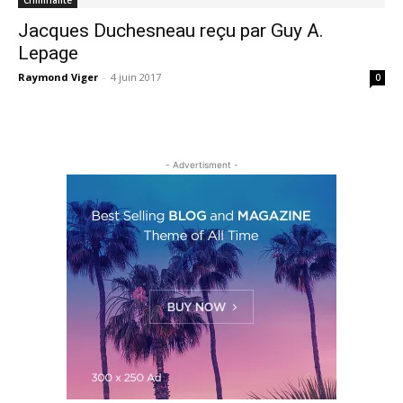
Jacques Duchesneau reçu par Guy A.
Lepage
Raymond Viger
-
4 juin 2017
0
- Advertisment -