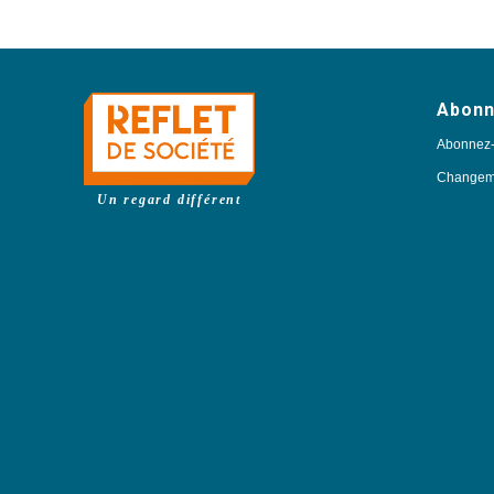
Abon
Abonnez
Changeme
Un regard différent