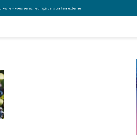
urvivre – vous serez redirigé vers un lien externe