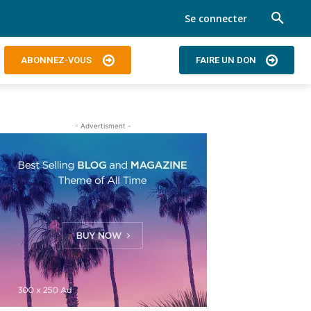
Se connecter
ABONNEZ-VOUS
FAIRE UN DON
- Advertisment -