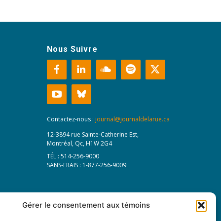
Nous Suivre
Contactez-nous :
journal@journaldelarue.ca
12-3894 rue Sainte-Catherine Est,
Montréal, Qc, H1W 2G4
TÉL : 514-256-9000
SANS-FRAIS : 1-877-256-9009
Gérer le consentement aux témoins