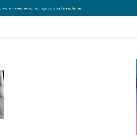
urvivre – vous serez redirigé vers un lien externe