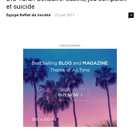
et suicide
Équipe Reflet de Société
-
27 juin 2017
0
- Advertisment -