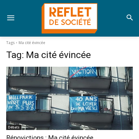
Tags
Ma cité évincée
Tag:
Ma cité évincée
Débats
Rénovictions : Ma cité évincée