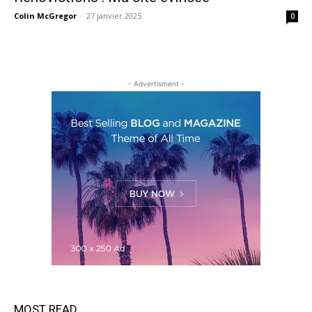
Colin McGregor
-
27 janvier 2025
0
- Advertisment -
MOST READ