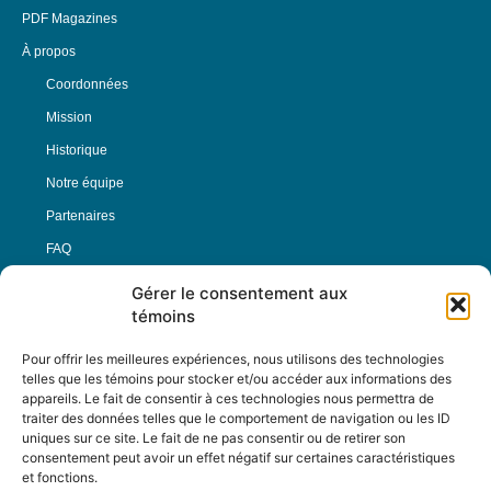
PDF Magazines
À propos
Coordonnées
Mission
Historique
Notre équipe
Partenaires
FAQ
Gérer le consentement aux
Offre d’emploi
témoins
Conditions générales
Pour offrir les meilleures expériences, nous utilisons des technologies
telles que les témoins pour stocker et/ou accéder aux informations des
appareils. Le fait de consentir à ces technologies nous permettra de
Nous Suivre
traiter des données telles que le comportement de navigation ou les ID
uniques sur ce site. Le fait de ne pas consentir ou de retirer son
consentement peut avoir un effet négatif sur certaines caractéristiques
et fonctions.