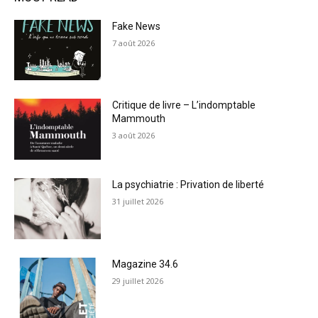
Fake News
7 août 2026
Critique de livre – L’indomptable
Mammouth
3 août 2026
La psychiatrie : Privation de liberté
31 juillet 2026
Magazine 34.6
29 juillet 2026