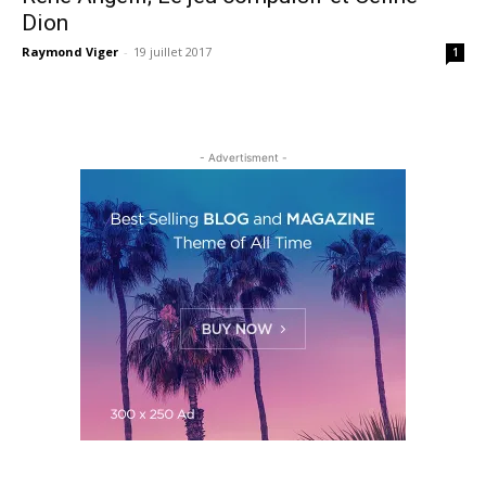
Dion
Raymond Viger
-
19 juillet 2017
1
- Advertisment -