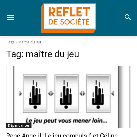
Tags
Maître du jeu
Tag:
maître du jeu
Dépendances
René Angelil; Le jeu compulsif et Céline