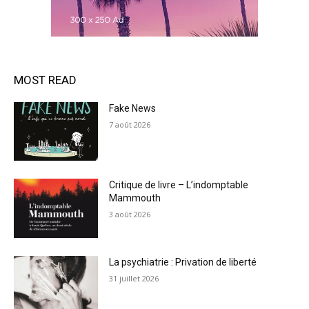
MOST READ
Fake News
7 août 2026
Critique de livre – L’indomptable
Mammouth
3 août 2026
La psychiatrie : Privation de liberté
31 juillet 2026