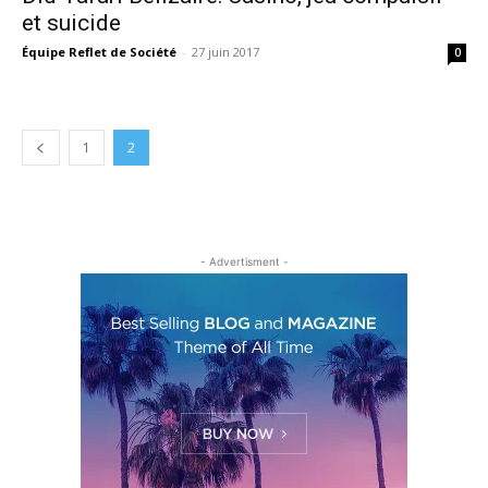
et suicide
Équipe Reflet de Société
-
27 juin 2017
0
1
2
- Advertisment -