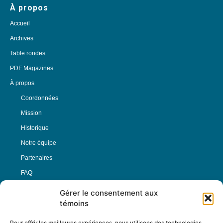
À propos
Accueil
Archives
Table rondes
PDF Magazines
À propos
Coordonnées
Mission
Historique
Notre équipe
Partenaires
FAQ
Gérer le consentement aux
Offre d’emploi
témoins
Conditions générales
Pour offrir les meilleures expériences, nous utilisons des technologies