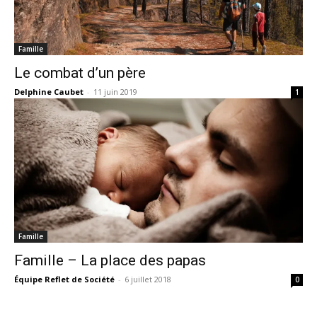
Famille
Le combat d’un père
Delphine Caubet
-
11 juin 2019
1
Famille
Famille – La place des papas
Équipe Reflet de Société
-
6 juillet 2018
0