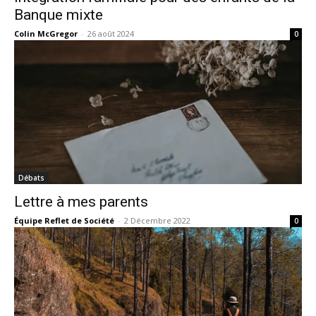
Banque mixte
Colin McGregor
-
26 août 2024
0
Débats
Lettre à mes parents
Équipe Reflet de Société
-
2 Décembre 2022
0