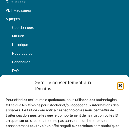
Table rondes
PDF Magazines
À propos
Coordonnées
Mission
Historique
Notre équipe
Partenaires
FAQ
Gérer le consentement aux
Offre d’emploi
témoins
Conditions générales
Pour offrir les meilleures expériences, nous utilisons des technologies
telles que les témoins pour stocker et/ou accéder aux informations des
appareils. Le fait de consentir à ces technologies nous permettra de
Nous Suivre
traiter des données telles que le comportement de navigation ou les ID
uniques sur ce site. Le fait de ne pas consentir ou de retirer son
consentement peut avoir un effet négatif sur certaines caractéristiques