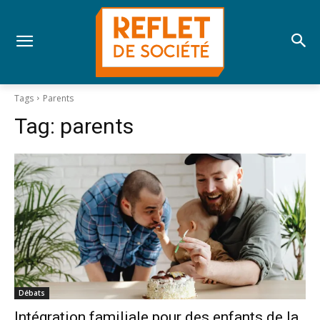
Tags
Parents
Tag:
parents
Débats
Intégration familiale pour des enfants de la