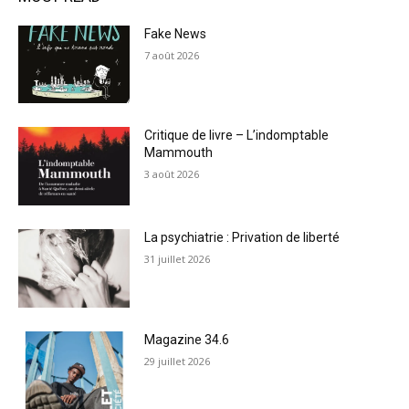
Fake News
7 août 2026
Critique de livre – L’indomptable
Mammouth
3 août 2026
La psychiatrie : Privation de liberté
31 juillet 2026
Magazine 34.6
29 juillet 2026