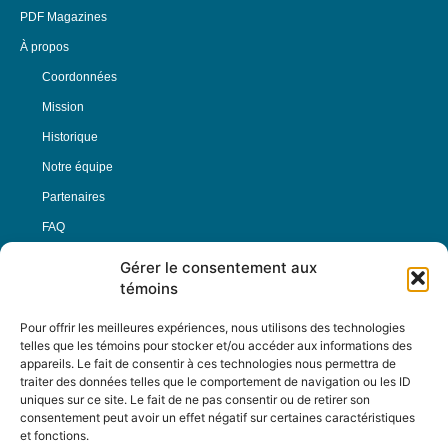
PDF Magazines
À propos
Coordonnées
Mission
Historique
Notre équipe
Partenaires
FAQ
Gérer le consentement aux
Offre d’emploi
témoins
Conditions générales
Pour offrir les meilleures expériences, nous utilisons des technologies
telles que les témoins pour stocker et/ou accéder aux informations des
appareils. Le fait de consentir à ces technologies nous permettra de
Nous Suivre
traiter des données telles que le comportement de navigation ou les ID
uniques sur ce site. Le fait de ne pas consentir ou de retirer son
consentement peut avoir un effet négatif sur certaines caractéristiques
et fonctions.