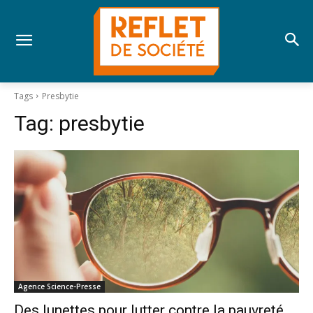
Tags
Presbytie
Tag:
presbytie
Agence Science-Presse
Des lunettes pour lutter contre la pauvreté