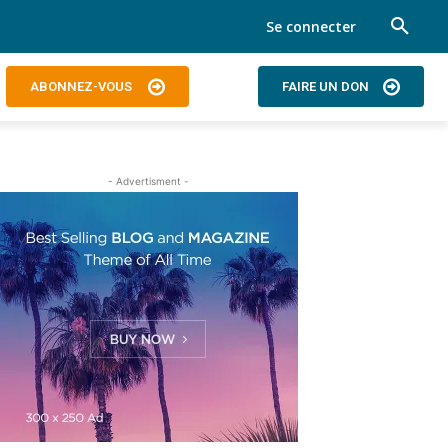
Se connecter
ABONNEZ-VOUS
FAIRE UN DON
- Advertisment -