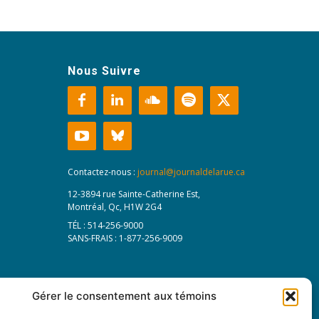
Nous Suivre
Contactez-nous :
journal@journaldelarue.ca
12-3894 rue Sainte-Catherine Est,
Montréal, Qc, H1W 2G4
TÉL : 514-256-9000
SANS-FRAIS : 1-877-256-9009
Gérer le consentement aux témoins