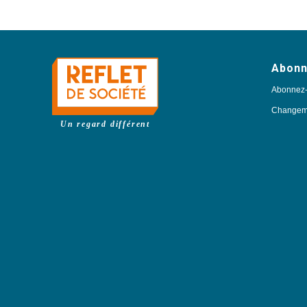
Abon
Abonnez
Changeme
Un regard différent