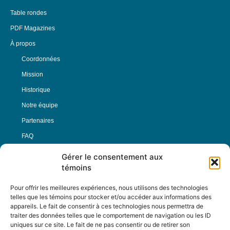
Table rondes
PDF Magazines
À propos
Coordonnées
Mission
Historique
Notre équipe
Partenaires
FAQ
Gérer le consentement aux
Offre d’emploi
témoins
Conditions générales
Pour offrir les meilleures expériences, nous utilisons des technologies
telles que les témoins pour stocker et/ou accéder aux informations des
appareils. Le fait de consentir à ces technologies nous permettra de
Nous Suivre
traiter des données telles que le comportement de navigation ou les ID
uniques sur ce site. Le fait de ne pas consentir ou de retirer son