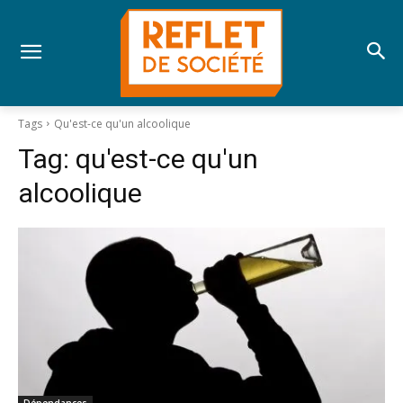
Tags
Qu'est-ce qu'un alcoolique
Tag:
qu'est-ce qu'un
alcoolique
Dépendances