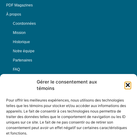
PDF Magazines
À propos
Coordonnées
Mission
Historique
Notre équipe
Partenaires
FAQ
Gérer le consentement aux
Offre d’emploi
témoins
Conditions générales
Pour offrir les meilleures expériences, nous utilisons des technologies
telles que les témoins pour stocker et/ou accéder aux informations des
appareils. Le fait de consentir à ces technologies nous permettra de
Nous Suivre
traiter des données telles que le comportement de navigation ou les ID
uniques sur ce site. Le fait de ne pas consentir ou de retirer son
consentement peut avoir un effet négatif sur certaines caractéristiques
et fonctions.