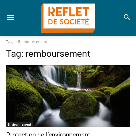
Tags
Remboursement
Tag:
remboursement
Environnement
Protection de l’environnement