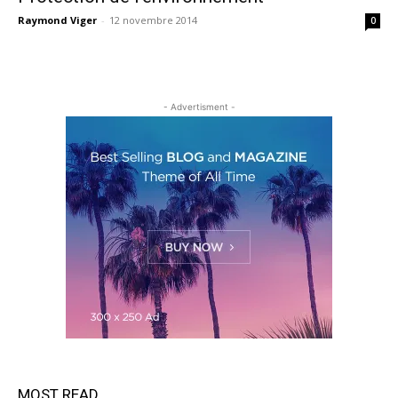
Raymond Viger
-
12 novembre 2014
0
- Advertisment -
MOST READ