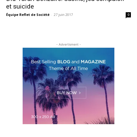
et suicide
Équipe Reflet de Société
-
27 juin 2017
0
- Advertisment -