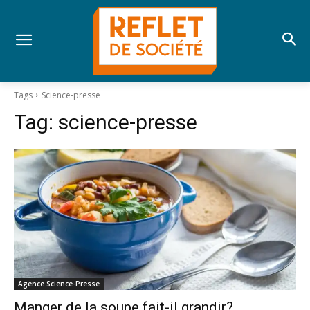
Tags
Science-presse
Tag:
science-presse
Agence Science-Presse
Manger de la soupe fait-il grandir?