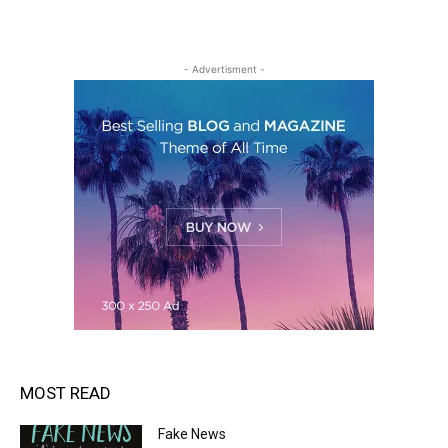
- Advertisment -
MOST READ
Fake News