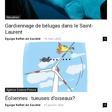
Éducation
Gardiennage de bélugas dans le Saint-
Laurent
Équipe Reflet de Société
-
18 mars 2022
0
Agence Science-Presse
Éoliennes : tueuses d’oiseaux?
Équipe Reflet de Société
-
31 janvier 2022
0