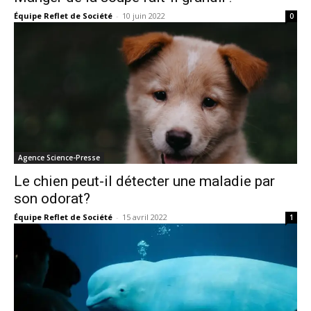
Équipe Reflet de Société
-
10 juin 2022
0
Agence Science-Presse
Le chien peut-il détecter une maladie par
son odorat?
Équipe Reflet de Société
-
15 avril 2022
1