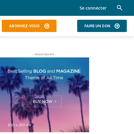
Se connecter
ABONNEZ-VOUS
FAIRE UN DON
- Advertisment -