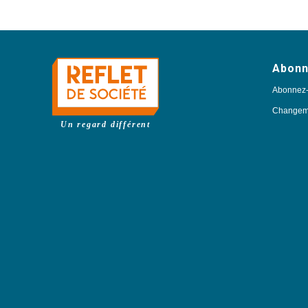
Abon
Abonnez
Changeme
Un regard différent