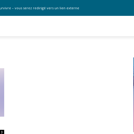
urvivre – vous serez redirigé vers un lien externe
3