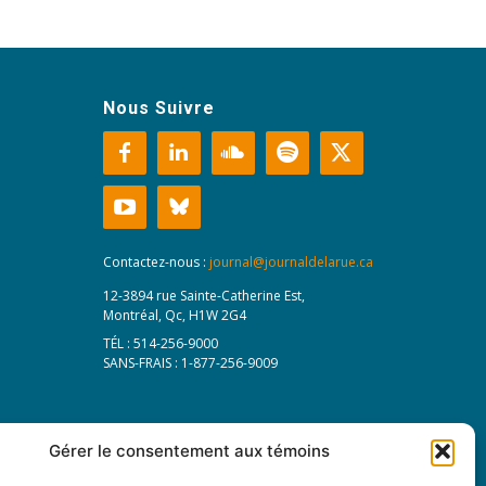
Nous Suivre
Contactez-nous :
journal@journaldelarue.ca
12-3894 rue Sainte-Catherine Est,
Montréal, Qc, H1W 2G4
TÉL : 514-256-9000
SANS-FRAIS : 1-877-256-9009
Gérer le consentement aux témoins