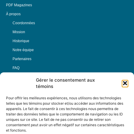
PDF Magazines
À propos
Coordonnées
Mission
Historique
Notre équipe
Partenaires
FAQ
Gérer le consentement aux
Offre d’emploi
témoins
Conditions générales
Pour offrir les meilleures expériences, nous utilisons des technologies
telles que les témoins pour stocker et/ou accéder aux informations des
appareils. Le fait de consentir à ces technologies nous permettra de
Nous Suivre
traiter des données telles que le comportement de navigation ou les ID
uniques sur ce site. Le fait de ne pas consentir ou de retirer son
consentement peut avoir un effet négatif sur certaines caractéristiques
et fonctions.