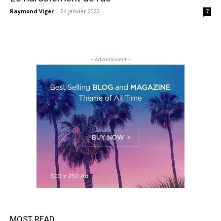
Raymond Viger
-
24 janvier 2022
7
- Advertisment -
MOST READ