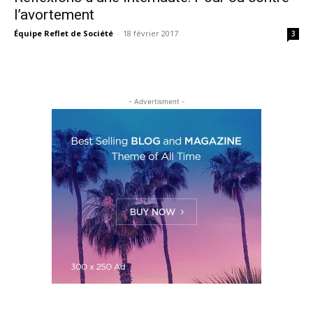
l’avortement
Équipe Reflet de Société
-
18 février 2017
3
- Advertisment -