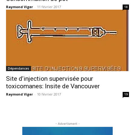
Raymond Viger
-
11 février 2017
18
Dépendances
Site d’injection supervisée pour
toxicomanes: Insite de Vancouver
Raymond Viger
-
10 février 2017
19
- Advertisment -