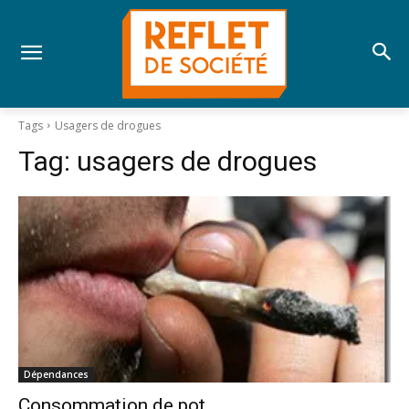
Tags
Usagers de drogues
Tag:
usagers de drogues
Dépendances
Consommation de pot