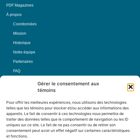
PDF Magazines
À propos
Coordonnées
Mission
Historique
Notre équipe
Partenaires
FAQ
Gérer le consentement aux
Offre d’emploi
témoins
Conditions générales
Pour offrir les meilleures expériences, nous utilisons des technologies
telles que les témoins pour stocker et/ou accéder aux informations des
appareils. Le fait de consentir à ces technologies nous permettra de
Nous Suivre
traiter des données telles que le comportement de navigation ou les ID
uniques sur ce site. Le fait de ne pas consentir ou de retirer son
consentement peut avoir un effet négatif sur certaines caractéristiques
et fonctions.