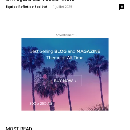
Équipe Reflet de Société
-
11 juillet 2025
0
- Advertisment -
MOST READ