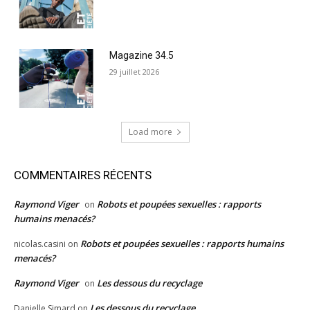
Magazine 34.5
29 juillet 2026
Load more
COMMENTAIRES RÉCENTS
Raymond Viger
Robots et poupées sexuelles : rapports
on
humains menacés?
Robots et poupées sexuelles : rapports humains
nicolas.casini
on
menacés?
Raymond Viger
Les dessous du recyclage
on
Les dessous du recyclage
Danielle Simard
on