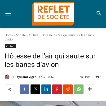
Home
Société
Culture
Hôtesse de l’air qui saute sur les bancs
d’avion
Culture
Hôtesse de l’air qui saute sur
les bancs d’avion
By
Raymond Viger
17 mai 2014
1591
0