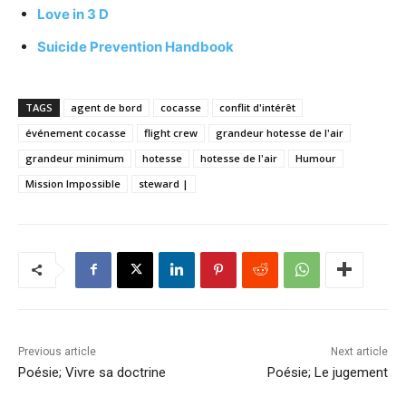
Love in 3 D
Suicide Prevention Handbook
TAGS
agent de bord
cocasse
conflit d'intérêt
événement cocasse
flight crew
grandeur hotesse de l'air
grandeur minimum
hotesse
hotesse de l'air
Humour
Mission Impossible
steward |
Previous article
Next article
Poésie; Vivre sa doctrine
Poésie; Le jugement