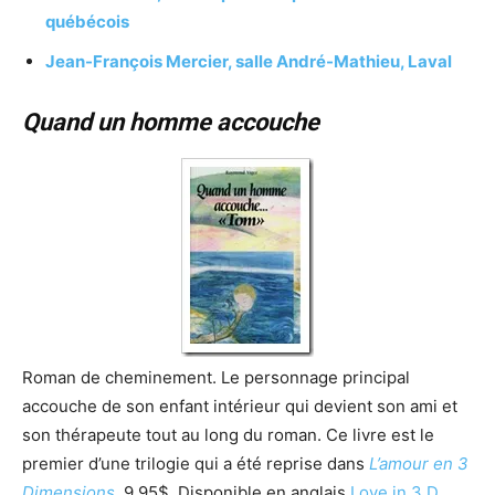
québécois
Jean-François Mercier, salle André-Mathieu, Laval
Quand un homme accouche
Roman de cheminement. Le personnage principal
accouche de son enfant intérieur qui devient son ami et
son thérapeute tout au long du roman. Ce livre est le
premier d’une trilogie qui a été reprise dans
L’amour en 3
Dimensions
. 9,95$. Disponible en anglais
Love in 3 D
.