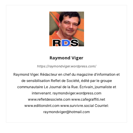
Raymond Viger
https://raymondviger.wordpress.com/
Raymond Viger. Rédacteur en chef du magazine d'information et
de sensibilisation Reflet de Société, édité par le groupe
communautaire Le Journal de la Rue. Écrivain, journaliste et
intervenant. raymondviger.wordpress.com
www.refletdesociete.com www.cafegraffiti.net
www.editionstnt.com www.survivre.social Courriel:
raymondviger@hotmail.com