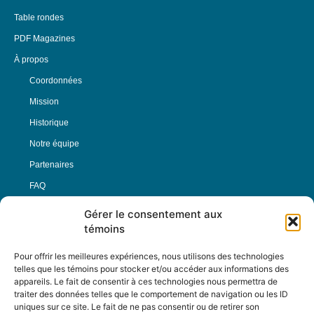
Table rondes
PDF Magazines
À propos
Coordonnées
Mission
Historique
Notre équipe
Partenaires
FAQ
Gérer le consentement aux
Offre d’emploi
témoins
Conditions générales
Pour offrir les meilleures expériences, nous utilisons des technologies
telles que les témoins pour stocker et/ou accéder aux informations des
appareils. Le fait de consentir à ces technologies nous permettra de
Nous Suivre
traiter des données telles que le comportement de navigation ou les ID
uniques sur ce site. Le fait de ne pas consentir ou de retirer son