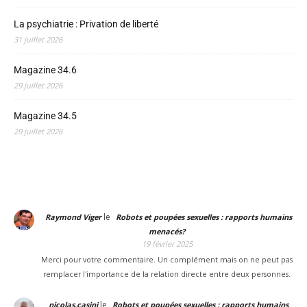
La psychiatrie : Privation de liberté
31 juillet 2026
Magazine 34.6
29 juillet 2026
Magazine 34.5
29 juillet 2026
le
Raymond Viger
Robots et poupées sexuelles : rapports humains
menacés?
19 février 2025
Merci pour votre commentaire. Un complément mais on ne peut pas
remplacer l'importance de la relation directe entre deux personnes.
le
nicolas.casini
Robots et poupées sexuelles : rapports humains