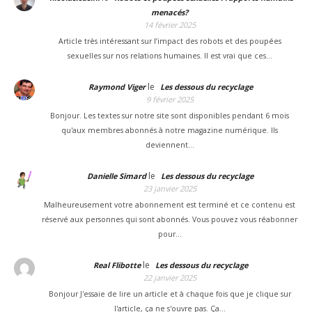
menacés?
14 février 2025
Article très intéressant sur l’impact des robots et des poupées
sexuelles sur nos relations humaines. Il est vrai que ces…
le
Raymond Viger
Les dessous du recyclage
9 février 2025
Bonjour. Les textes sur notre site sont disponibles pendant 6 mois
qu'aux membres abonnés à notre magazine numérique. Ils
deviennent…
le
Danielle Simard
Les dessous du recyclage
23 janvier 2025
Malheureusement votre abonnement est terminé et ce contenu est
réservé aux personnes qui sont abonnés. Vous pouvez vous réabonner
pour…
le
Real Flibotte
Les dessous du recyclage
22 janvier 2025
Bonjour J'essaie de lire un article et à chaque fois que je clique sur
l'article, ça ne s'ouvre pas. Ça…