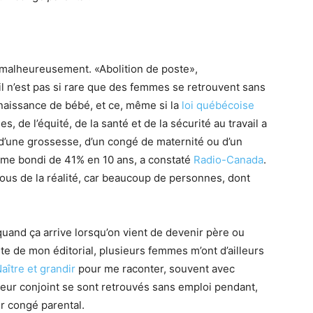
, malheureusement. «Abolition de poste»,
 il n’est pas si rare que des femmes se retrouvent sans
naissance de bébé, et ce, même si la
loi québécoise
, de l’équité, de la santé et de la sécurité au travail a
 d’une grossesse, d’un congé de maternité ou d’un
ême bondi de 41% en 10 ans, a constaté
Radio-Canada
.
sous de la réalité, car beaucoup de personnes, dont
quand ça arrive lorsqu’on vient de devenir père ou
te de mon éditorial, plusieurs femmes m’ont d’ailleurs
ître et grandir
pour me raconter, souvent avec
leur conjoint se sont retrouvés sans emploi pendant,
r congé parental.