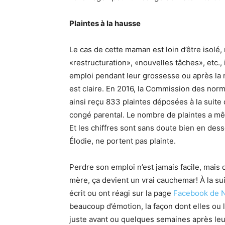
Plaintes à la hausse
Le cas de cette maman est loin d’être isolé
«restructuration», «nouvelles tâches», etc.,
emploi pendant leur grossesse ou après la 
est claire. En 2016, la Commission des normes
ainsi reçu 833 plaintes déposées à la suite
congé parental. Le nombre de plaintes a m
Et les chiffres sont sans doute bien en des
Élodie, ne portent pas plainte.
Perdre son emploi n’est jamais facile, mais 
mère, ça devient un vrai cauchemar! À la sui
écrit ou ont réagi sur la page
Facebook de Na
beaucoup d’émotion, la façon dont elles ou 
juste avant ou quelques semaines après leu