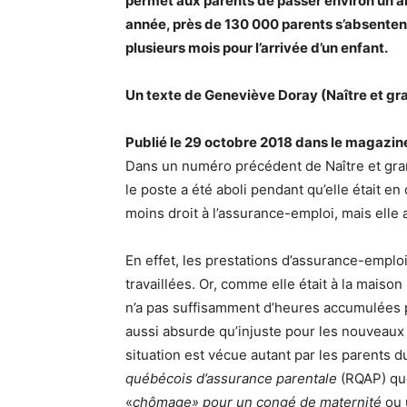
permet aux parents de passer environ un an
année, près de 130 000 parents s’absenten
plusieurs mois pour l’arrivée d’un enfant.
Un texte de Geneviève Doray (Naître et gra
Publié le 29 octobre 2018 dans le magazin
Dans un numéro précédent de Naître et grand
le poste a été aboli pendant qu’elle était en 
moins droit à l’assurance-emploi, mais elle
En effet, les prestations d’assurance-emplo
travaillées. Or, comme elle était à la mais
n’a pas suffisamment d’heures accumulées p
aussi absurde qu’injuste pour les nouveaux 
situation est vécue autant par les parents
québécois d’assurance parentale
(RQAP) que
«
chômage» pour un congé de maternité
ou 