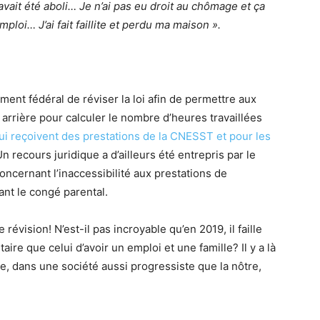
avait été aboli… Je n’ai pas eu droit au chômage et ça
mploi… J’ai fait faillite et perdu ma maison
».
ement fédéral de réviser la loi afin de permettre aux
rrière pour calculer le nombre d’heures travaillées
i reçoivent des prestations de la CNESST et pour les
Un recours juridique a d’ailleurs été entrepris par le
oncernant l’inaccessibilité aux prestations de
ant le congé parental.
vision! N’est-il pas incroyable qu’en 2019, il faille
ire que celui d’avoir un emploi et une famille? Il y a là
e, dans une société aussi progressiste que la nôtre,