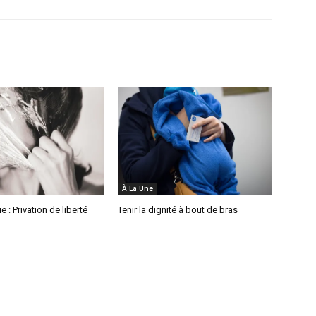
À La Une
e : Privation de liberté
Tenir la dignité à bout de bras