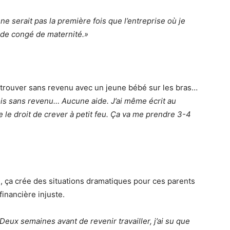
ne serait pas la première fois que l’entreprise où je
r de congé de maternité.»
retrouver sans revenu avec un jeune bébé sur les bras…
is sans revenu… Aucune aide. J’ai même écrit au
e le droit de crever à petit feu. Ça va me prendre 3-4
i, ça crée des situations dramatiques pour ces parents
inancière injuste.
 Deux semaines avant de revenir travailler, j’ai su que