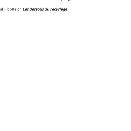
Les dessous du recyclage
al Flibotte
on