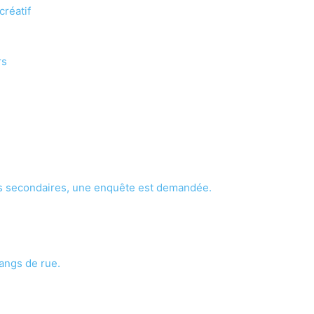
créatif
rs
ets secondaires, une enquête est demandée.
angs de rue.