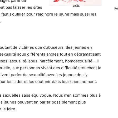
pages parle de
ut pas laisser les sites
Re
 faut s’outiller pour rejoindre le jeune mais aussi les
.
autant de victimes que d’abuseurs, des jeunes en
a sexualité sous différents angles tout en dédramatisant
reuses, sexualité, abus, harcèlement, homosexualité… Il
elle, aux personnes vivant des difficultés touchant la
ivent parler de sexualité avec les jeunes de s’y
ur les aider et les soutenir dans leur cheminement.
tés sexuelles sans équivoque. Nous n’en sommes plus à
les jeunes peuvent en parler possiblement plus
le faire.