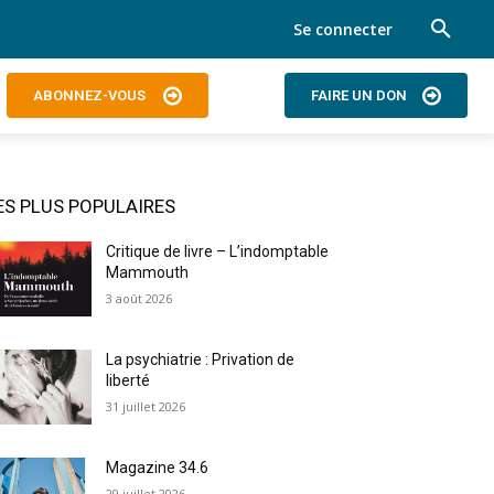
Se connecter
ABONNEZ-VOUS
FAIRE UN DON
ES PLUS POPULAIRES
Critique de livre – L’indomptable
Mammouth
3 août 2026
La psychiatrie : Privation de
liberté
31 juillet 2026
Magazine 34.6
29 juillet 2026