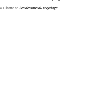
Les dessous du recyclage
al Flibotte
on