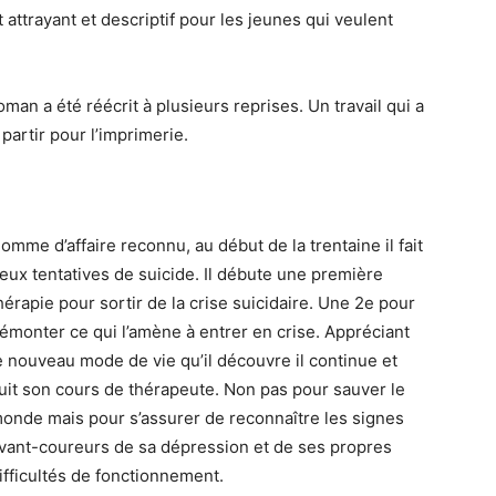
t attrayant et descriptif pour les jeunes qui veulent
man a été réécrit à plusieurs reprises. Un travail qui a
 partir pour l’imprimerie.
omme d’affaire reconnu, au début de la trentaine il fait
eux tentatives de suicide. Il débute une première
hérapie pour sortir de la crise suicidaire. Une 2e pour
émonter ce qui l’amène à entrer en crise. Appréciant
e nouveau mode de vie qu’il découvre il continue et
uit son cours de thérapeute. Non pas pour sauver le
onde mais pour s’assurer de reconnaître les signes
vant-coureurs de sa dépression et de ses propres
ifficultés de fonctionnement.