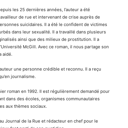
epuis les 25 dernières années, l’auteur a été
ravailleur de rue et intervenant de crise auprès de
ersonnes suicidaires. Il a été le confident de victimes
bés dans leur sexualité. Il a travaillé dans plusieurs
alisés ainsi que des milieux de prostitution. Il a
l’Université McGill. Avec ce roman, il nous partage son
a aidé.
auteur une personne crédible et reconnu. Il a reçu
qu’en journalisme.
emier roman en 1992. Il est régulièrement demandé pour
tant dans des écoles, organismes communautaires
les aux thèmes sociaux.
 au Journal de la Rue et rédacteur en chef pour le