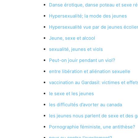
Danse érotique, danse poteau et sexe ré
Hypersexualité; la mode des jeunes
Hypersexualité vue par de jeunes écolie
Jeune, sexe et alcool
sexualité, jeunes et viols
Peut-on jouir pendant un viol?
entre libération et aliénation sexuelle
vaccination au Gardasil: victimes et eff
le sexe et les jeunes
les difficultés d’avorter au canada
les jeunes nous parlent de sexe et des g
Pornographie féministe, une antithèse?
pour ou contre l’avortement?