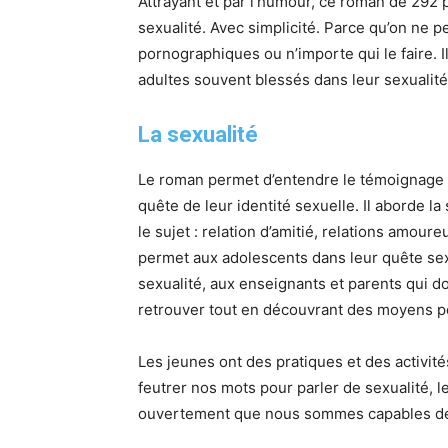
Attrayant et par l’humour, ce roman de 292 
sexualité. Avec simplicité. Parce qu’on ne pe
pornographiques ou n’importe qui le faire. Il
adultes souvent blessés dans leur sexualité
La sexualité
Le roman permet d’entendre le témoignage 
quête de leur identité sexuelle. Il aborde l
le sujet : relation d’amitié, relations amou
permet aux adolescents dans leur quête sexu
sexualité, aux enseignants et parents qui do
retrouver tout en découvrant des moyens po
Les jeunes ont des pratiques et des activi
feutrer nos mots pour parler de sexualité, 
ouvertement que nous sommes capables de 