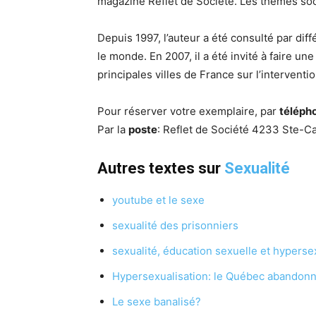
magazine Reflet de Société. Les thèmes soci
Depuis 1997, l’auteur a été consulté par diff
le monde. En 2007, il a été invité à faire u
principales villes de France sur l’intervent
Pour réserver votre exemplaire, par
téléph
Par la
poste
: Reflet de Société 4233 Ste-Ca
Autres textes sur
Sexualité
youtube et le sexe
sexualité des prisonniers
sexualité, éducation sexuelle et hyperse
Hypersexualisation: le Québec abandonne
Le sexe banalisé?