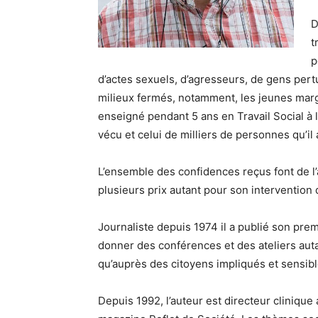
D
t
p
d’actes sexuels, d’agresseurs, de gens pertur
milieux fermés, notamment, les jeunes margin
enseigné pendant 5 ans en Travail Social à 
vécu et celui de milliers de personnes qu’il 
L’ensemble des confidences reçus font de l’
plusieurs prix autant pour son intervention 
Journaliste depuis 1974 il a publié son pr
donner des conférences et des ateliers au
qu’auprès des citoyens impliqués et sensib
Depuis 1992, l’auteur est directeur clinique