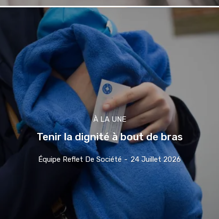
À LA UNE
Tenir la dignité à bout de bras
Équipe Reflet De Société
-
24 Juillet 2026