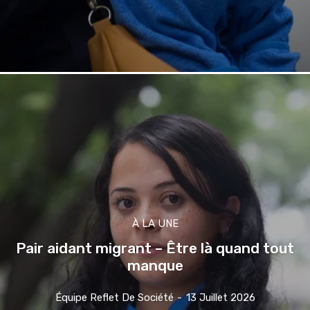
À LA UNE
Pair aidant migrant – Être là quand tout
manque
Équipe Reflet De Société
-
13 Juillet 2026