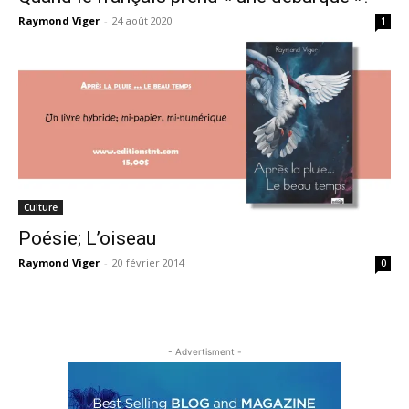
Raymond Viger
-
24 août 2020
1
Culture
Poésie; L’oiseau
Raymond Viger
-
20 février 2014
0
- Advertisment -