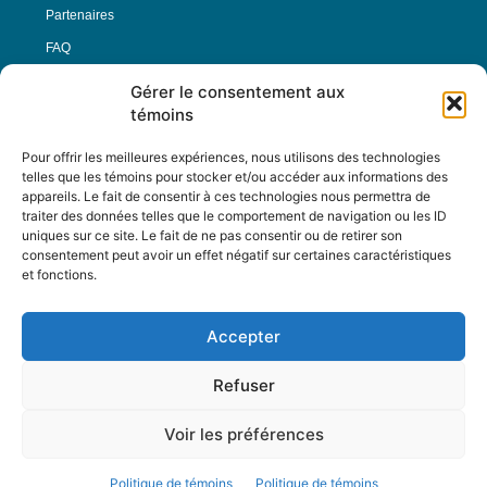
Partenaires
FAQ
Gérer le consentement aux
Offre d’emploi
témoins
Conditions générales
Pour offrir les meilleures expériences, nous utilisons des technologies
telles que les témoins pour stocker et/ou accéder aux informations des
appareils. Le fait de consentir à ces technologies nous permettra de
Nous Suivre
traiter des données telles que le comportement de navigation ou les ID
uniques sur ce site. Le fait de ne pas consentir ou de retirer son
consentement peut avoir un effet négatif sur certaines caractéristiques
et fonctions.
Contactez-nous :
journal@journaldelarue.ca
Accepter
12-3894 rue Sainte-Catherine Est,
Montréal, Qc, H1W 2G4
Refuser
TÉL : 514-256-9000
SANS-FRAIS : 1-877-256-9009
Voir les préférences
© Reflet de Société -
Politique d'utilisation
Politique de témoins
Politique de témoins