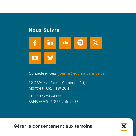
Nous Suivre
Contactez-nous :
journal@journaldelarue.ca
12-3894 rue Sainte-Catherine Est,
Montréal, Qc, H1W 2G4
TÉL : 514-256-9000
SANS-FRAIS : 1-877-256-9009
Gérer le consentement aux témoins