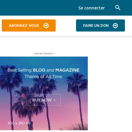
Se connecter
ABONNEZ-VOUS
FAIRE UN DON
- Advertisment -