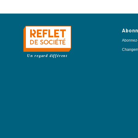
Abon
Abonnez
Changeme
Un regard différent