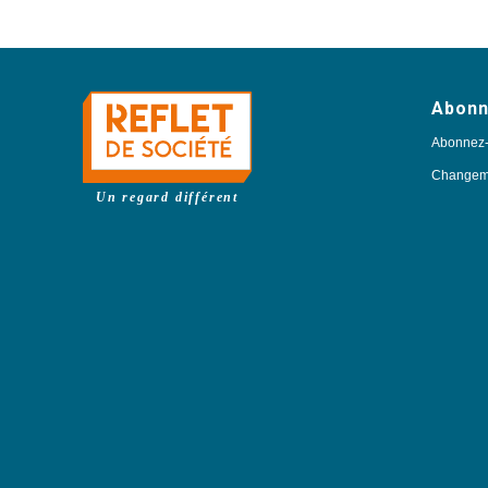
Abon
Abonnez
Changeme
Un regard différent