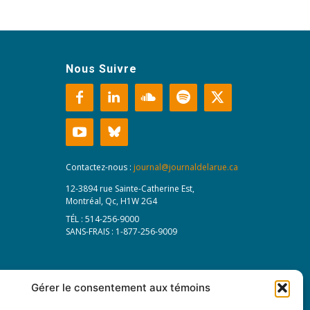
Nous Suivre
Contactez-nous :
journal@journaldelarue.ca
12-3894 rue Sainte-Catherine Est,
Montréal, Qc, H1W 2G4
TÉL : 514-256-9000
SANS-FRAIS : 1-877-256-9009
Gérer le consentement aux témoins