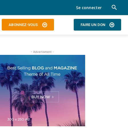
Se connecter
ABONNEZ-VOUS
FAIRE UN DON
- Advertisment -