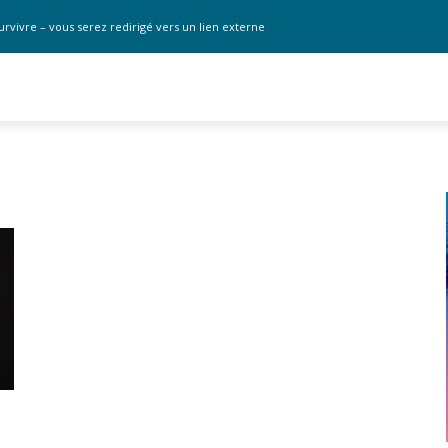
urvivre – vous serez redirigé vers un lien externe