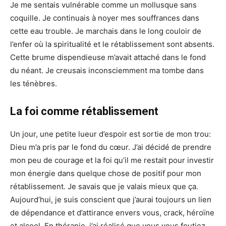
Je me sentais vulnérable comme un mollusque sans
coquille. Je continuais à noyer mes souffrances dans
cette eau trouble. Je marchais dans le long couloir de
l’enfer où la spiritualité et le rétablissement sont absents.
Cette brume dispendieuse m’avait attaché dans le fond
du néant. Je creusais inconsciemment ma tombe dans
les ténèbres.
La foi comme rétablissement
Un jour, une petite lueur d’espoir est sortie de mon trou:
Dieu m’a pris par le fond du cœur. J’ai décidé de prendre
mon peu de courage et la foi qu’il me restait pour investir
mon énergie dans quelque chose de positif pour mon
rétablissement. Je savais que je valais mieux que ça.
Aujourd’hui, je suis conscient que j’aurai toujours un lien
de dépendance et d’attirance envers vous, crack, héroïne
et alcool. En thérapie, j’ai réalisé que vous vous foutiez