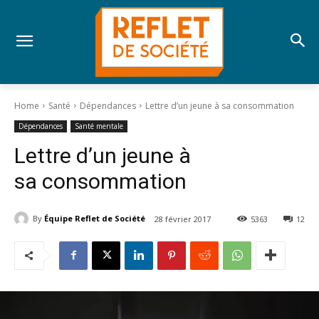
Home
Santé
Dépendances
Lettre d’un jeune à sa consommation
Dépendances
Santé mentale
Lettre d’un jeune à
sa consommation
By
Équipe Reflet de Société
28 février 2017
5363
12