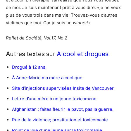
de moi. Je suis maintenant prêt à vous dire: «je ne veux
plus de vous trois dans ma vie. Trouvez-vous d’autres
victimes que moi. Car je suis un
winner
!»
Reflet de Société, Vol.17, No 2
Autres textes sur
Alcool et drogues
Drogué à 12 ans
À Anne-Marie ma mère alcoolique
Site d’injections supervisées Insite de Vancouver
Lettre d’une mère à un jeune toxicomane
Afghanistan : faites fleurir le pavot, pas la guerre.
Rue de la violence; prostitution et toxicomanie
Point de vue d’une jeune sur la toxicomanie