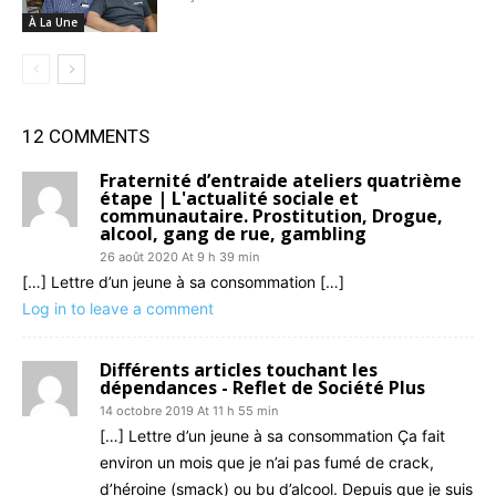
À La Une
12 COMMENTS
Fraternité d’entraide ateliers quatrième
étape | L'actualité sociale et
communautaire. Prostitution, Drogue,
alcool, gang de rue, gambling
26 août 2020 At 9 h 39 min
[…] Lettre d’un jeune à sa consommation […]
Log in to leave a comment
Différents articles touchant les
dépendances - Reflet de Société Plus
14 octobre 2019 At 11 h 55 min
[…] Lettre d’un jeune à sa consommation Ça fait
environ un mois que je n’ai pas fumé de crack,
d’héroine (smack) ou bu d’alcool. Depuis que je suis