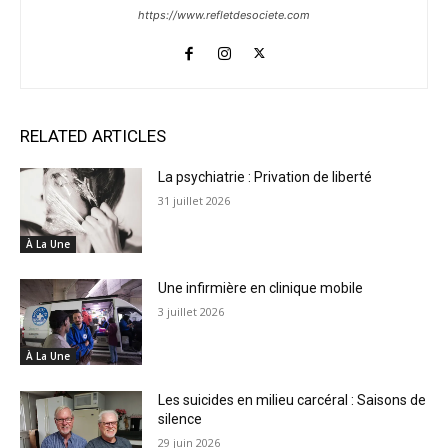
https://www.refletdesociete.com
RELATED ARTICLES
La psychiatrie : Privation de liberté
31 juillet 2026
À La Une
Une infirmière en clinique mobile
3 juillet 2026
À La Une
Les suicides en milieu carcéral : Saisons de
silence
29 juin 2026