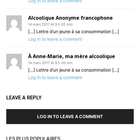
Log in to leave a comment
Alcoolique Anonyme francophone
14 mars 2017 At 9 h 42 min
[…] Lettre d’un jeune à sa consommation […]
Log in to leave a comment
À Anne-Marie, ma mère alcoolique
14 mars 2017 At 9 h 40 min
[…] Lettre d’un jeune à sa consommation […]
Log in to leave a comment
LEAVE A REPLY
LOG IN TO LEAVE A COMMENT
LES PLUS POPULAIRES