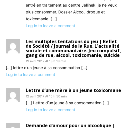
entré en traitement au centre Jellinek, je ne veux
plus consommer. Dossier Alcool, drogue et
toxicomanie. […]
Log in to leave a comment
Les multiples tentations du jeu | Reflet
de Société / Journal de la Rue. L'actualité
sociale et communautaire. Jeu compulsif,
gang de rue, alcool, toxicomanie, suicide
19 avril 2017 At 13 h 18 min
[…] lettre d’un jeune à sa consommation […]
Log in to leave a comment
Lettre d’une mère à un jeune toxicomane
12 avril 2017 At 15 h 50 min
[…] Lettre d’un jeune à sa consommation […]
Log in to leave a comment
Demande d’amour pour un alcoolique |