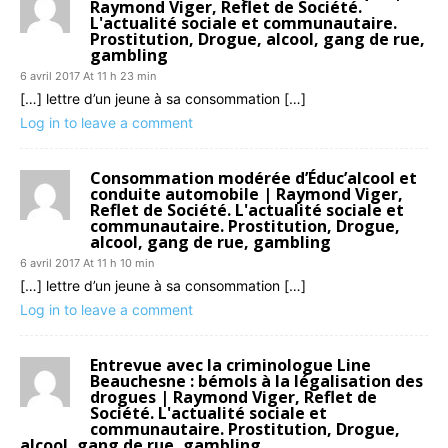
Raymond Viger, Reflet de Société.
L'actualité sociale et communautaire.
Prostitution, Drogue, alcool, gang de rue,
gambling
6 avril 2017 At 11 h 23 min
[…] lettre d’un jeune à sa consommation […]
Log in to leave a comment
Consommation modérée d’Éduc’alcool et
conduite automobile | Raymond Viger,
Reflet de Société. L'actualité sociale et
communautaire. Prostitution, Drogue,
alcool, gang de rue, gambling
6 avril 2017 At 11 h 10 min
[…] lettre d’un jeune à sa consommation […]
Log in to leave a comment
Entrevue avec la criminologue Line
Beauchesne : bémols à la légalisation des
drogues | Raymond Viger, Reflet de
Société. L'actualité sociale et
communautaire. Prostitution, Drogue,
alcool, gang de rue, gambling