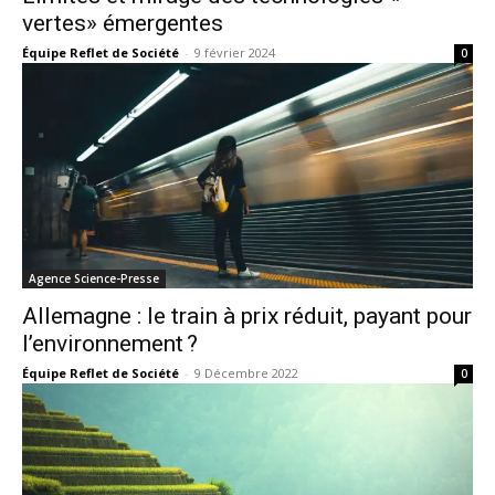
vertes» émergentes
Équipe Reflet de Société
-
9 février 2024
0
Agence Science-Presse
Allemagne : le train à prix réduit, payant pour
l’environnement ?
Équipe Reflet de Société
-
9 Décembre 2022
0