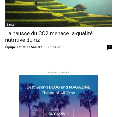
Santé
La hausse du CO2 menace la qualité
nutritive du riz
Équipe Reflet de Société
-
17 août 2018
1
- Advertisment -