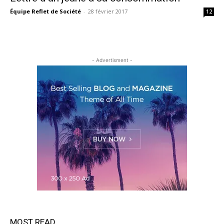
Équipe Reflet de Société
-
28 février 2017
12
- Advertisment -
MOST READ