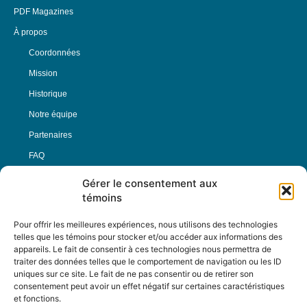
PDF Magazines
À propos
Coordonnées
Mission
Historique
Notre équipe
Partenaires
FAQ
Gérer le consentement aux
Offre d’emploi
témoins
Conditions générales
Pour offrir les meilleures expériences, nous utilisons des technologies
telles que les témoins pour stocker et/ou accéder aux informations des
appareils. Le fait de consentir à ces technologies nous permettra de
Nous Suivre
traiter des données telles que le comportement de navigation ou les ID
uniques sur ce site. Le fait de ne pas consentir ou de retirer son
consentement peut avoir un effet négatif sur certaines caractéristiques
et fonctions.