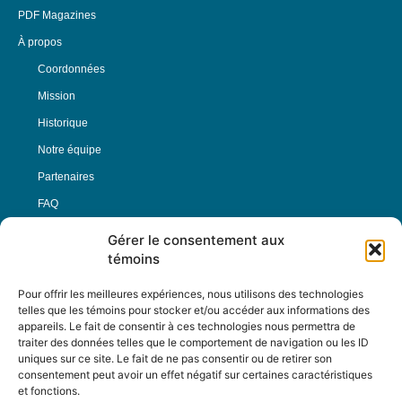
PDF Magazines
À propos
Coordonnées
Mission
Historique
Notre équipe
Partenaires
FAQ
Gérer le consentement aux
Offre d’emploi
témoins
Conditions générales
Pour offrir les meilleures expériences, nous utilisons des technologies
telles que les témoins pour stocker et/ou accéder aux informations des
appareils. Le fait de consentir à ces technologies nous permettra de
Nous Suivre
traiter des données telles que le comportement de navigation ou les ID
uniques sur ce site. Le fait de ne pas consentir ou de retirer son
consentement peut avoir un effet négatif sur certaines caractéristiques
et fonctions.