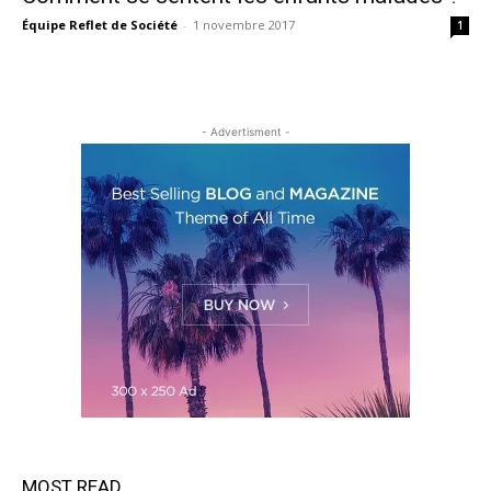
Équipe Reflet de Société
-
1 novembre 2017
1
- Advertisment -
MOST READ