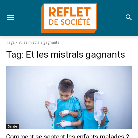
Tags
Et les mistrals gagnants
Tag:
Et les mistrals gagnants
Santé
Comment se sentent les enfants malades ?