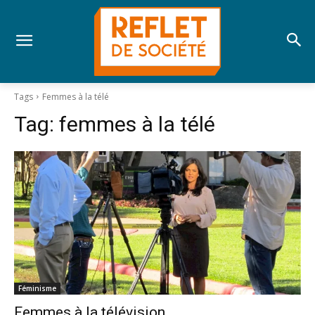
Tags
Femmes à la télé
Tag:
femmes à la télé
Féminisme
Femmes à la télévision