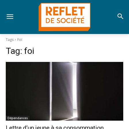
Tags
Foi
Tag:
foi
Dépendances
Lettre d’un jeune à sa consommation