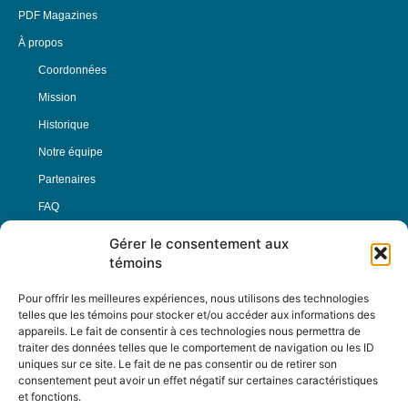
PDF Magazines
À propos
Coordonnées
Mission
Historique
Notre équipe
Partenaires
FAQ
Gérer le consentement aux
Offre d’emploi
témoins
Conditions générales
Pour offrir les meilleures expériences, nous utilisons des technologies
telles que les témoins pour stocker et/ou accéder aux informations des
appareils. Le fait de consentir à ces technologies nous permettra de
Nous Suivre
traiter des données telles que le comportement de navigation ou les ID
uniques sur ce site. Le fait de ne pas consentir ou de retirer son
consentement peut avoir un effet négatif sur certaines caractéristiques
et fonctions.