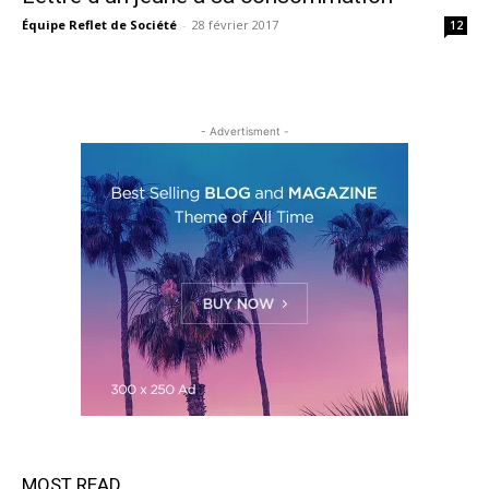
Équipe Reflet de Société
-
28 février 2017
12
- Advertisment -
MOST READ