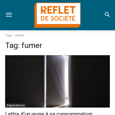
Tags
Fumer
Tag:
fumer
Dépendances
Lettre d’un jeune à sa consommation