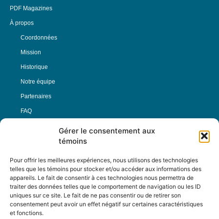
PDF Magazines
À propos
Coordonnées
Mission
Historique
Notre équipe
Partenaires
FAQ
Gérer le consentement aux
Offre d’emploi
témoins
Conditions générales
Pour offrir les meilleures expériences, nous utilisons des technologies
telles que les témoins pour stocker et/ou accéder aux informations des
appareils. Le fait de consentir à ces technologies nous permettra de
Nous Suivre
traiter des données telles que le comportement de navigation ou les ID
uniques sur ce site. Le fait de ne pas consentir ou de retirer son
consentement peut avoir un effet négatif sur certaines caractéristiques
et fonctions.