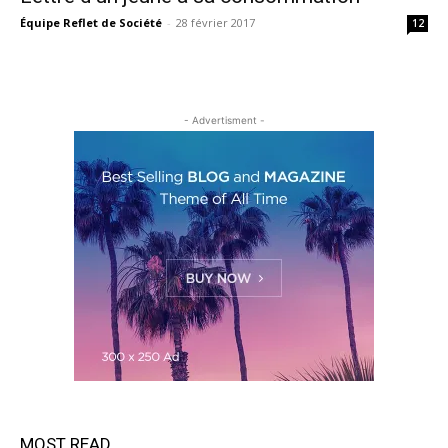
Équipe Reflet de Société
-
28 février 2017
12
- Advertisment -
MOST READ