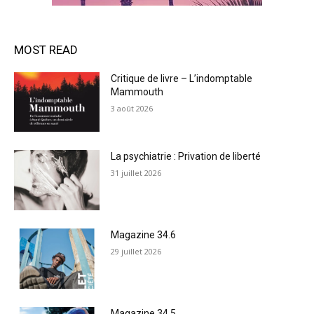
MOST READ
Critique de livre – L’indomptable
Mammouth
3 août 2026
La psychiatrie : Privation de liberté
31 juillet 2026
Magazine 34.6
29 juillet 2026
Magazine 34.5