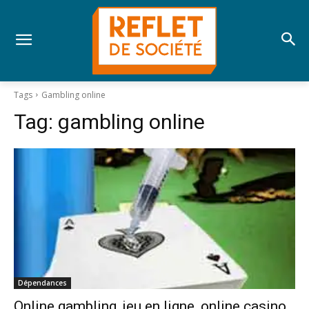
Tags
Gambling online
Tag:
gambling online
Dépendances
Online gambling, jeu en ligne, online casino