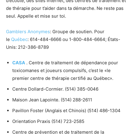
d’écoute, des sites Internet, des centres de traitement et
de thérapie pour t’aider dans ta démarche. Ne reste pas
seul. Appelle et mise sur toi.
Gamblers Anonymes
: Groupe de soutien. Pour
le
Québec
: 614-484-6666 ou 1-800-484-6664; États-
Unis: 212-386-8789
CASA
. Centre de traitement de dépendance pour
toxicomanes et joueurs compulsifs, c’est le «le
premier centre de thérapie certifié au Québec».
Centre Dollard-Cormier. (514) 385-0046
Maison Jean Lapointe. (514) 288-2611
Pavillon Foster (Anglais et Chinois) (514) 486-1304
Orientation Praxis (514) 723-2585
Centre de prévention et de traitement de la