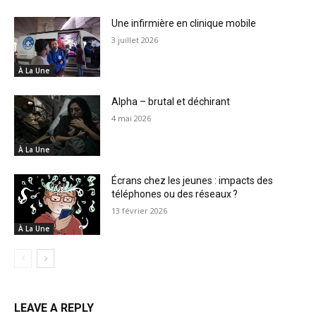
Une infirmière en clinique mobile
3 juillet 2026
À La Une
Alpha – brutal et déchirant
4 mai 2026
À La Une
Écrans chez les jeunes : impacts des
téléphones ou des réseaux ?
13 février 2026
À La Une
LEAVE A REPLY