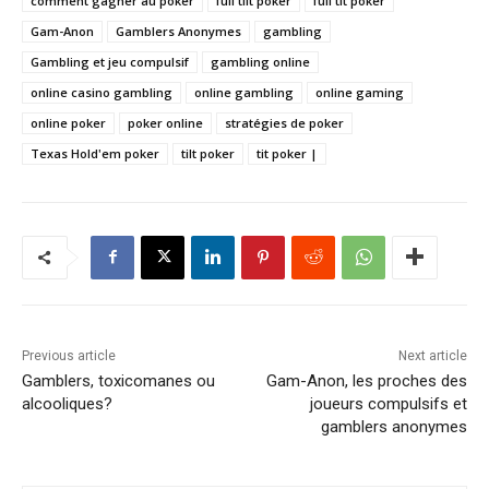
comment gagner au poker
full tilt poker
full tit poker
Gam-Anon
Gamblers Anonymes
gambling
Gambling et jeu compulsif
gambling online
online casino gambling
online gambling
online gaming
online poker
poker online
stratégies de poker
Texas Hold'em poker
tilt poker
tit poker |
Previous article
Next article
Gamblers, toxicomanes ou
Gam-Anon, les proches des
alcooliques?
joueurs compulsifs et
gamblers anonymes