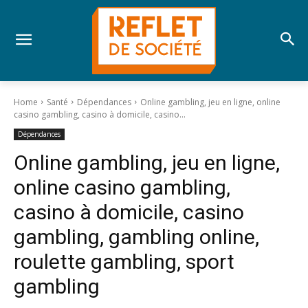
Home
Santé
Dépendances
Online gambling, jeu en ligne, online
casino gambling, casino à domicile, casino...
Dépendances
Online gambling, jeu en ligne,
online casino gambling,
casino à domicile, casino
gambling, gambling online,
roulette gambling, sport
gambling