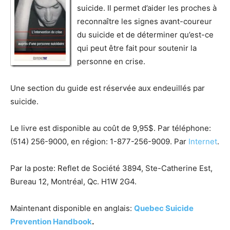
suicide. Il permet d’aider les proches à
reconnaître les signes avant-coureur
du suicide et de déterminer qu’est-ce
qui peut être fait pour soutenir la
personne en crise.
Une section du guide est réservée aux endeuillés par
suicide.
Le livre est disponible au coût de 9,95$. Par téléphone:
(514) 256-9000, en région: 1-877-256-9009. Par
Internet
.
Par la poste: Reflet de Société 3894, Ste-Catherine Est,
Bureau 12, Montréal, Qc. H1W 2G4.
Maintenant disponible en anglais:
Quebec Suicide
Prevention Handbook
.