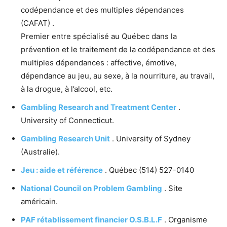
codépendance et des multiples dépendances
(CAFAT) .
Premier entre spécialisé au Québec dans la
prévention et le traitement de la codépendance et des
multiples dépendances : affective, émotive,
dépendance au jeu, au sexe, à la nourriture, au travail,
à la drogue, à l’alcool, etc.
Gambling Research and Treatment Center
.
University of Connecticut.
Gambling Research Unit
. University of Sydney
(Australie).
Jeu : aide et référence
. Québec (514) 527-0140
National Council on Problem Gambling
. Site
américain.
PAF rétablissement financier O.S.B.L.F
. Organisme