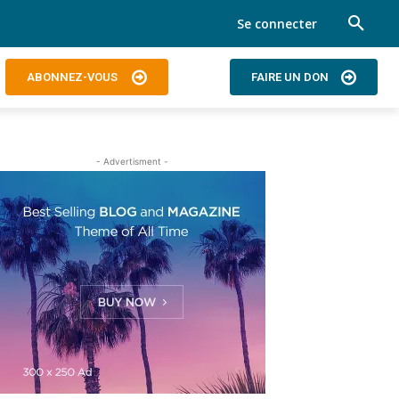
Se connecter
ABONNEZ-VOUS
FAIRE UN DON
- Advertisment -