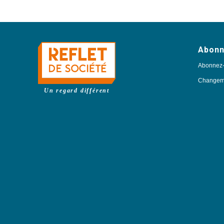
Abon
Abonnez
Changeme
Un regard différent