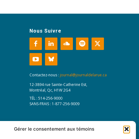
Nous Suivre
Contactez-nous :
journal@journaldelarue.ca
12-3894 rue Sainte-Catherine Est,
Montréal, Qc, H1W 2G4
TÉL : 514-256-9000
SANS-FRAIS : 1-877-256-9009
Gérer le consentement aux témoins