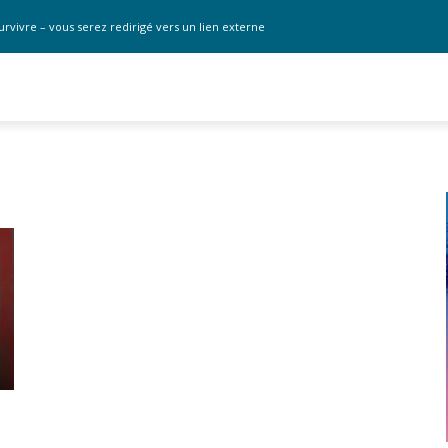
urvivre – vous serez redirigé vers un lien externe