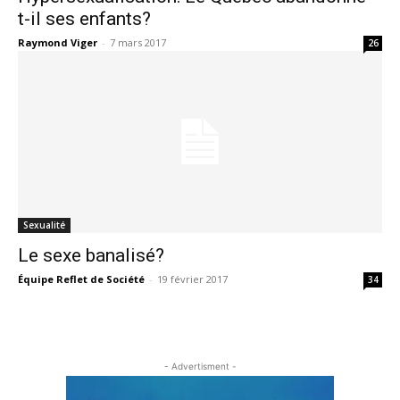
t-il ses enfants?
Raymond Viger
-
7 mars 2017
26
Sexualité
Le sexe banalisé?
Équipe Reflet de Société
-
19 février 2017
34
- Advertisment -