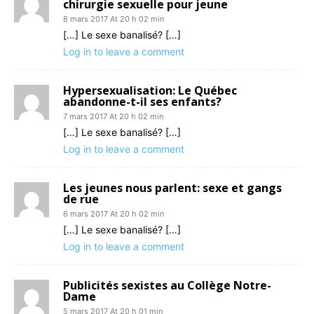
chirurgie sexuelle pour jeune
8 mars 2017 At 20 h 02 min
[…] Le sexe banalisé? […]
Log in to leave a comment
Hypersexualisation: Le Québec
abandonne-t-il ses enfants?
7 mars 2017 At 20 h 02 min
[…] Le sexe banalisé? […]
Log in to leave a comment
Les jeunes nous parlent: sexe et gangs
de rue
6 mars 2017 At 20 h 02 min
[…] Le sexe banalisé? […]
Log in to leave a comment
Publicités sexistes au Collège Notre-
Dame
5 mars 2017 At 20 h 01 min