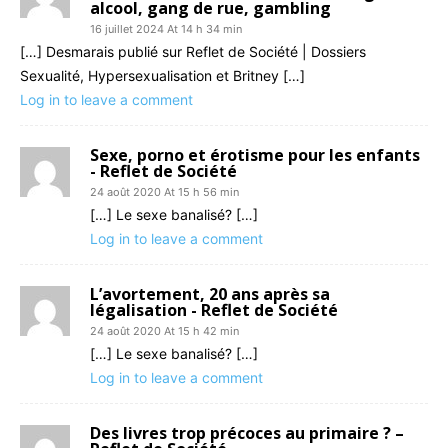
alcool, gang de rue, gambling
16 juillet 2024 At 14 h 34 min
[…] Desmarais publié sur Reflet de Société | Dossiers
Sexualité, Hypersexualisation et Britney […]
Log in to leave a comment
Sexe, porno et érotisme pour les enfants
- Reflet de Société
24 août 2020 At 15 h 56 min
[…] Le sexe banalisé? […]
Log in to leave a comment
L’avortement, 20 ans après sa
légalisation - Reflet de Société
24 août 2020 At 15 h 42 min
[…] Le sexe banalisé? […]
Log in to leave a comment
Des livres trop précoces au primaire ? –