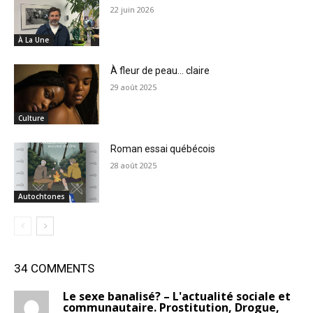
22 juin 2026
À La Une
À fleur de peau… claire
29 août 2025
Culture
Roman essai québécois
28 août 2025
Autochtones
34 COMMENTS
Le sexe banalisé? – L'actualité sociale et
communautaire. Prostitution, Drogue,