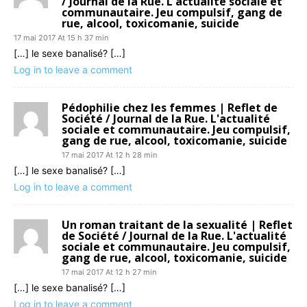
/ Journal de la Rue. L'actualité sociale et
communautaire. Jeu compulsif, gang de
rue, alcool, toxicomanie, suicide
17 mai 2017 At 15 h 37 min
[…] le sexe banalisé? […]
Log in to leave a comment
Pédophilie chez les femmes | Reflet de
Société / Journal de la Rue. L'actualité
sociale et communautaire. Jeu compulsif,
gang de rue, alcool, toxicomanie, suicide
17 mai 2017 At 12 h 28 min
[…] le sexe banalisé? […]
Log in to leave a comment
Un roman traitant de la sexualité | Reflet
de Société / Journal de la Rue. L'actualité
sociale et communautaire. Jeu compulsif,
gang de rue, alcool, toxicomanie, suicide
17 mai 2017 At 12 h 27 min
[…] le sexe banalisé? […]
Log in to leave a comment