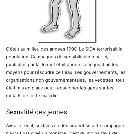
C’était au milieu des années 1990. Le SIDA terrorisait la
population. Campagnes de sensibilisation par ci,
publicités par là, le mot était donné: la fin justifiait les
moyens pour résoudre ce fléau. Les gouvernements, les
organisations non gouvernementales, les vedettes, tout
était mis en place pour renseigner les gens sur les
méfaits de cette maladie.
Sexualité des jeunes
Avec le recul, certains se demandent si cette campagne
n’aurait pas créé un monstre. C’est du moins l’avis de