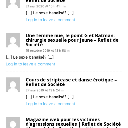
Reflet de Société
21 mai 2020 At 10 h 41 min
[…] Le sexe banalisé? […]
Log in to leave a comment
Une femme nue, le point G et Batman:
chirurgie sexuelle pour jeune – Reflet de
Société
15 octobre 2019 At 13 h 58 min
[…] Le sexe banalisé? […]
Log in to leave a comment
Cours de striptease et danse érotique –
Reflet de Société
27 mai 2019 At 13 h 24 min
[…] Le sexe banalisé? […]
Log in to leave a comment
Magazine web pour les victimes
d’agressions sexuelles | Reflet de Société