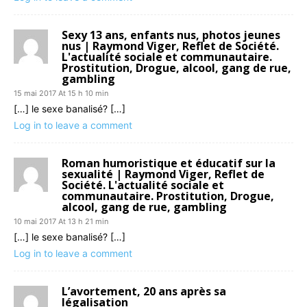
Sexy 13 ans, enfants nus, photos jeunes
nus | Raymond Viger, Reflet de Société.
L'actualité sociale et communautaire.
Prostitution, Drogue, alcool, gang de rue,
gambling
15 mai 2017 At 15 h 10 min
[…] le sexe banalisé? […]
Log in to leave a comment
Roman humoristique et éducatif sur la
sexualité | Raymond Viger, Reflet de
Société. L'actualité sociale et
communautaire. Prostitution, Drogue,
alcool, gang de rue, gambling
10 mai 2017 At 13 h 21 min
[…] le sexe banalisé? […]
Log in to leave a comment
L’avortement, 20 ans après sa
légalisation