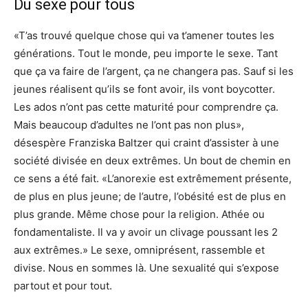
Du sexe pour tous
«T’as trouvé quelque chose qui va t’amener toutes les
générations. Tout le monde, peu importe le sexe. Tant
que ça va faire de l’argent, ça ne changera pas. Sauf si les
jeunes réalisent qu’ils se font avoir, ils vont boycotter.
Les ados n’ont pas cette maturité pour comprendre ça.
Mais beaucoup d’adultes ne l’ont pas non plus»,
désespère Franziska Baltzer qui craint d’assister à une
société divisée en deux extrêmes. Un bout de chemin en
ce sens a été fait. «L’anorexie est extrêmement présente,
de plus en plus jeune; de l’autre, l’obésité est de plus en
plus grande. Même chose pour la religion. Athée ou
fondamentaliste. Il va y avoir un clivage poussant les 2
aux extrêmes.» Le sexe, omniprésent, rassemble et
divise. Nous en sommes là. Une sexualité qui s’expose
partout et pour tout.