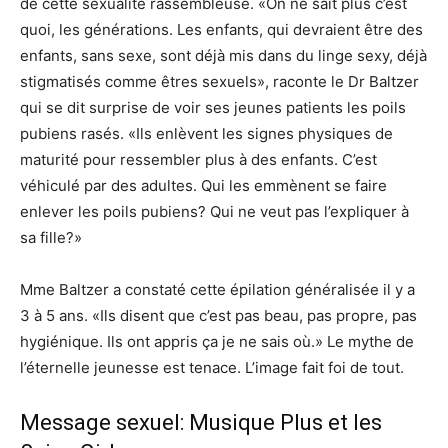
de cette sexualité rassembleuse. «On ne sait plus c’est
quoi, les générations. Les enfants, qui devraient être des
enfants, sans sexe, sont déjà mis dans du linge sexy, déjà
stigmatisés comme êtres sexuels», raconte le Dr Baltzer
qui se dit surprise de voir ses jeunes patients les poils
pubiens rasés. «Ils enlèvent les signes physiques de
maturité pour ressembler plus à des enfants. C’est
véhiculé par des adultes. Qui les emmènent se faire
enlever les poils pubiens? Qui ne veut pas l’expliquer à
sa fille?»
Mme Baltzer a constaté cette épilation généralisée il y a
3 à 5 ans. «Ils disent que c’est pas beau, pas propre, pas
hygiénique. Ils ont appris ça je ne sais où.» Le mythe de
l’éternelle jeunesse est tenace. L’image fait foi de tout.
Message sexuel: Musique Plus et les